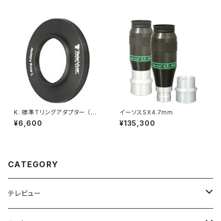
K. 標準Ｔリングアダプター （光
イーソスSX4.7mm
路長1.5mm）
¥6,600
¥135,300
CATEGORY
テレビュー