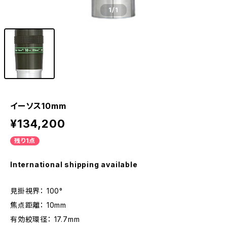
1
/1
イーソス10mm
¥134,200
残り1点
International shipping available
見掛視界： 100°
焦点距離： 10mm
有効絞環径： 17.7mm