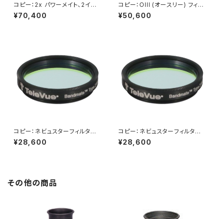
コピー：2x パワーメイト、2イン
コピー：OIII (オースリー) フィル
チ
ター、2インチ用
¥70,400
¥50,600
コピー：ネビュスターフィルター、
コピー：ネビュスターフィルター、
1.25インチ用
1.25インチ用
¥28,600
¥28,600
その他の商品