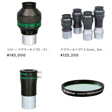
コピー：ナグラータイプ5／31m
ナグラータイプ7 5.5mm, 9m
m
m, or 14mm
¥143,000
¥123,200