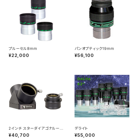
プルーセル8mm
パンオプティック19mm
¥22,000
¥56,100
2インチ スターダイアゴナルーミ
デライト
ラー、1 1/4インチアダプター付
¥40,700
¥55,000