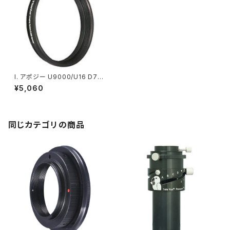
I. アポジー U9000/U16 D7/D
9 アダプター （光路長7.6mm）
¥5,060
同じカテゴリの商品