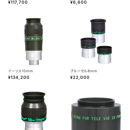
路長1.5mm）
¥117,700
¥6,600
イーソス10mm
プルーセル8mm
¥134,200
¥22,000