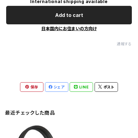
International shipping available
Add to cart
日本国内にお住まいの方向け
通報する
保存
シェア
LINE
ポスト
最近チェックした商品