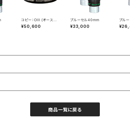
m
コピー：OIII (オースリ
プルーセル40mm
プルー
ー) フィルター、2インチ
¥50,600
¥33,000
¥26
用
商品一覧に戻る