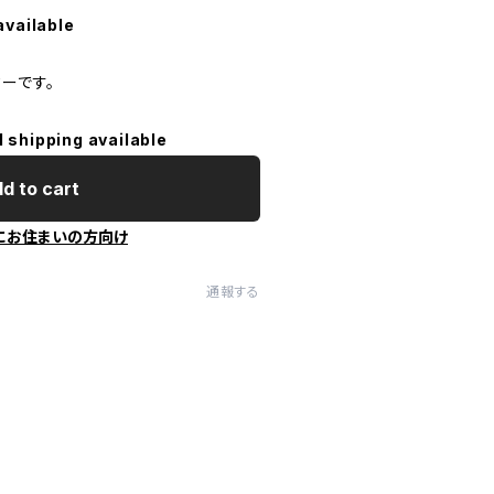
available
ーです。
l shipping available
d to cart
にお住まいの方向け
通報する