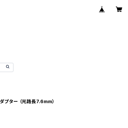
 アダプター （光路長7.6mm）