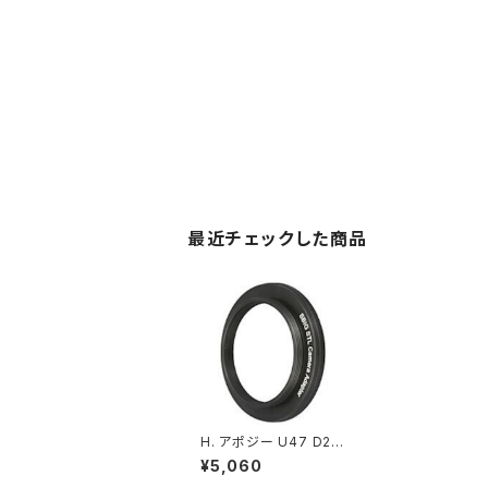
最近チェックした商品
H. アポジー U47 D2/
アダプター （光路長7.6
¥5,060
mm）