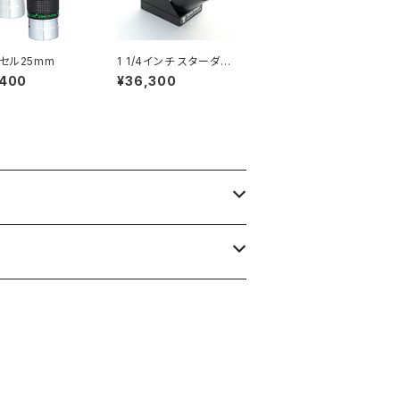
セル25mm
1 1/4インチ スターダイ
アゴナルーミラー
,400
¥36,300