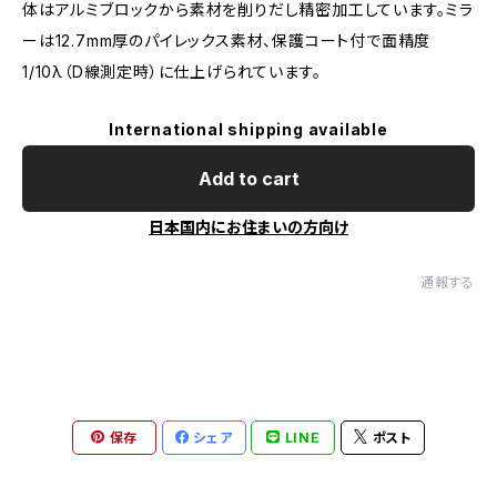
体はアルミブロックから素材を削りだし精密加工しています。ミラ
ーは12.7mm厚のパイレックス素材、保護コート付で面精度
1/10λ（D線測定時）に仕上げられています。
International shipping available
Add to cart
日本国内にお住まいの方向け
通報する
保存
シェア
LINE
ポスト