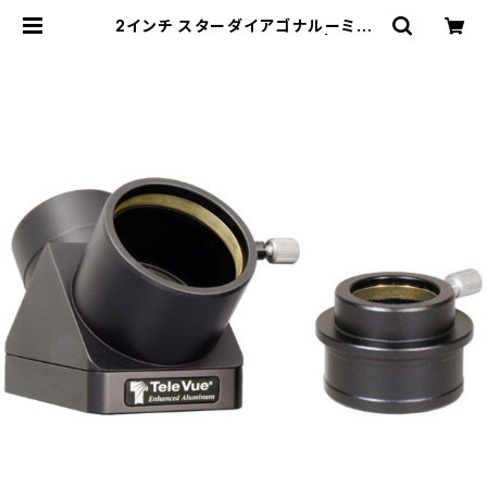
2インチ スターダイアゴナルーミラ
ー、1 1/4インチアダプター付 | ZIZC
O