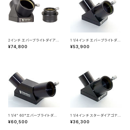
2インチ エバーブライトダイアゴ
1 1/4インチ エバーブライトダイ
ナルミラー、1 1/4インチアダプタ
アゴナルミラー
¥74,800
¥53,900
ー付
1 1/4" 60°エバーブライトダイ
1 1/4インチ スターダイアゴナル
アゴナルミラー
ーミラー
¥60,500
¥36,300