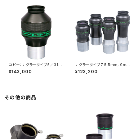
コピー：ナグラータイプ5／31m
ナグラータイプ7 5.5mm, 9m
m
m, or 14mm
¥143,000
¥123,200
その他の商品