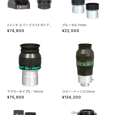
2インチ エバーブライトダイアゴ
プルーセル11mm
ナルミラー、1 1/4インチアダプタ
¥74,800
¥22,000
ー付
ナグラータイプ5／16mm
コピー：イーソス13mm
¥75,900
¥134,200