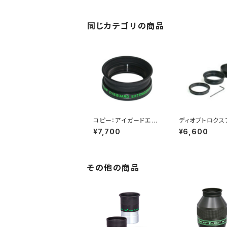
同じカテゴリの商品
コピー：アイガードエク
ディオプトロクス
ステンダー
ター DEA-0001
¥7,700
¥6,600
-6000
その他の商品