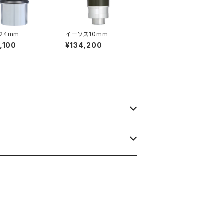
24mm
イーソス10mm
,100
¥134,200