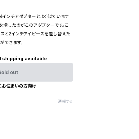
1/4インチアダプターとよく似ています
を増したのがこのアダプターです。こ
ピースと2インチアイピースを差し替えた
ができます。
l shipping available
Sold out
にお住まいの方向け
通報する