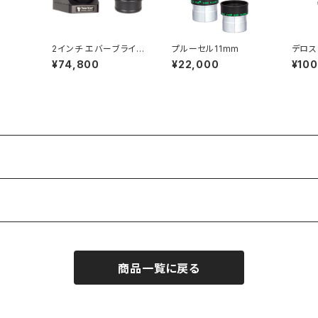
2インチ エバーブライト
プルーセル11mm
デロス
ダイアゴナルミラー、1 1/
¥74,800
¥22,000
¥100
4インチアダプター付
商品一覧に戻る