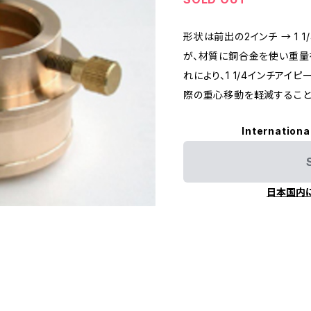
形状は前出の2インチ → 1 
が、材質に銅合金を使い重量
れにより、1 1/4インチアイ
際の重心移動を軽減すること
Internationa
日本国内