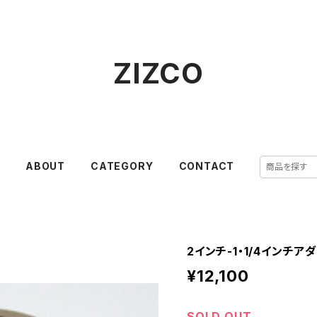
ZIZCO
E
ABOUT
CATEGORY
CONTACT
2インチ-1・1/4インチ
¥12,100
SOLD OUT