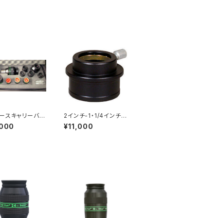
ースキャリーバッ
2インチ-1・1/4インチア
ダプター 標準タイプ
,000
¥11,000