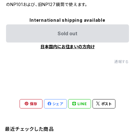
のNP101および、旧NP127鏡筒で使えます。
International shipping available
Sold out
日本国内にお住まいの方向け
通報する
保存
シェア
LINE
ポスト
最近チェックした商品