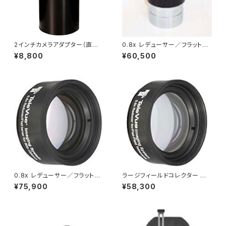
2インチカメラアダプター（直接
0.8x レデューサー／フラットナ
焦点撮影用）
ー テレビュー76 & 85用
¥8,800
¥60,500
0.8x レデューサー／フラットナ
ラージフィールドコレクター テ
ー テレビュー102用
レビューNP101、NP101is、NP1
¥75,900
¥58,300
27is用