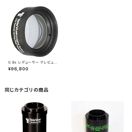
0.8x レデューサー テレビューN
P101、NP101is、NP127is用
¥96,800
同じカテゴリの商品