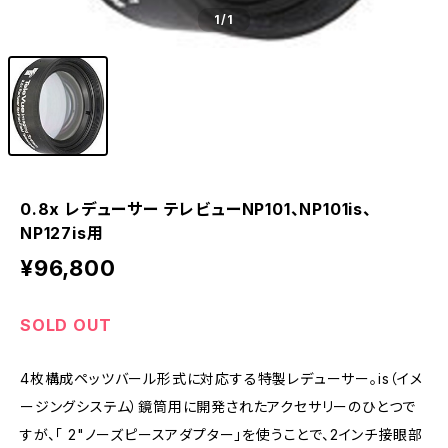
1
/1
0.8x レデューサー テレビューNP101、NP101is、
NP127is用
¥96,800
SOLD OUT
4枚構成ペッツバール形式に対応する特製レデューサー。is（イメ
ージングシステム）鏡筒用に開発されたアクセサリーのひとつで
すが、「 2"ノーズピースアダプター」を使うことで、2インチ接眼部