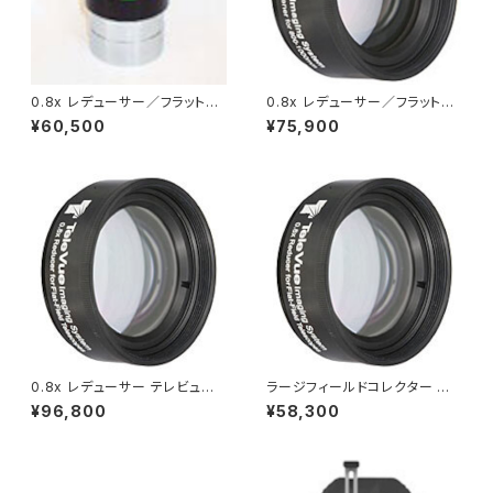
0.8x レデューサー／フラットナ
0.8x レデューサー／フラットナ
ー テレビュー76 & 85用
ー テレビュー102用
¥60,500
¥75,900
0.8x レデューサー テレビューN
ラージフィールドコレクター テ
P101、NP101is、NP127is用
レビューNP101、NP101is、NP1
¥96,800
¥58,300
27is用