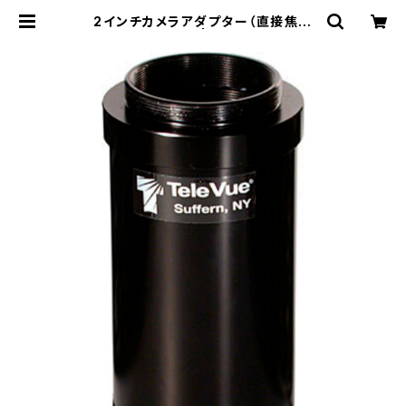
2インチカメラアダプター（直接焦点
撮影用） | ZIZCO