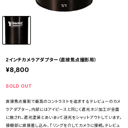
1
/1
2インチカメラアダプター（直接焦点撮影用）
¥8,800
SOLD OUT
直接焦点撮影で最高のコントラストを追求するテレビューのカメ
ラアダプター。内部にはアイピースと同じく遮光ネジ加工が全面
に施され、遮光塗装とあいまって迷光をシャットアウトしています。
接眼部に直接差し込み、Tリングを介してカメラに接続。テレビュ