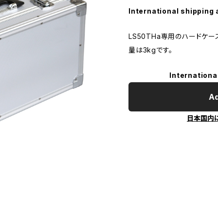
International shipping 
LS50THa専用のハードケース。
量は3kgです。
Internationa
Ad
日本国内