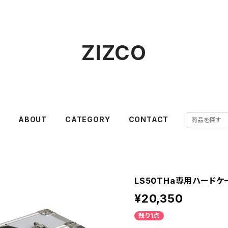
ZIZCO
E
ABOUT
CATEGORY
CONTACT
LS50THa専用ハードケ
¥20,350
残り1点