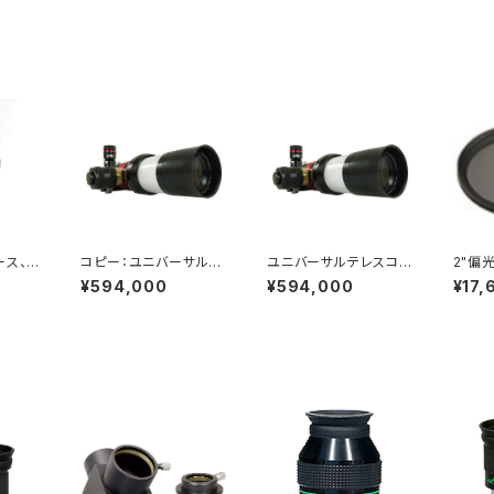
ス、7.
コピー：ユニバーサルテ
ユニバーサルテレスコ
2"偏
レスコープ LS60MT/B
ープ LS60MT/B1200
¥594,000
¥594,000
¥17,
1200