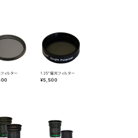
光フィルター
1.25"偏光フィルター
600
¥5,500