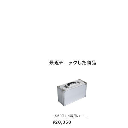
最近チェックした商品
LS50THa専用ハード
ケース
¥20,350