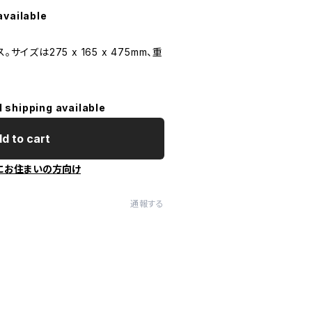
available
サイズは275 x 165 x 475mm、重
l shipping available
d to cart
にお住まいの方向け
通報する