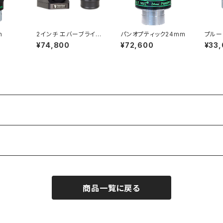
m
2インチ エバーブライト
パンオプティック24mm
プルー
ダイアゴナルミラー、1 1/
¥74,800
¥72,600
¥33
4インチアダプター付
商品一覧に戻る