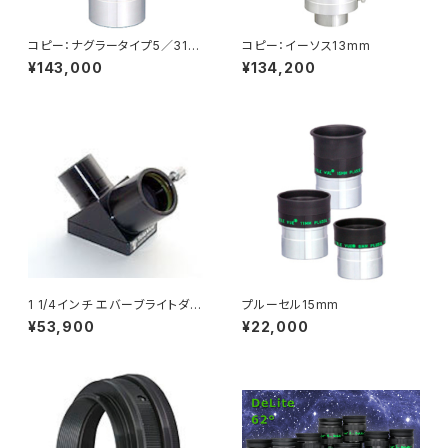
コピー：ナグラータイプ5／31m
コピー：イーソス13mm
m
¥143,000
¥134,200
1 1/4インチ エバーブライトダイ
プルーセル15mm
アゴナルミラー
¥53,900
¥22,000