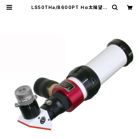
LS50THa/B600PT Ｈα太陽望遠
鏡 | ZIZCO