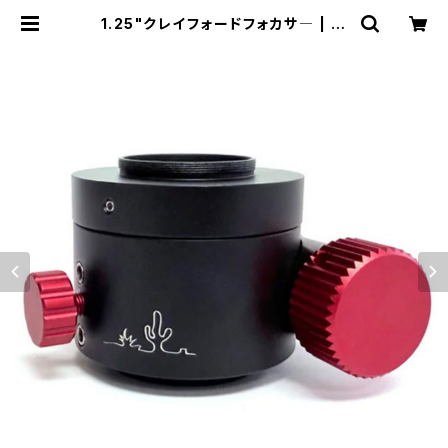
1.25"クレイフォードフォカサ― | ZI
ZCO