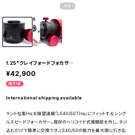
1
/2
1.25"クレイフォードフォカサ―
¥42,900
残り1点
International shipping available
ラント社製Hα太陽望遠鏡「LS40/50THa」にフィットするシング
ルスピードフォーカサー。既存のヘリコイド式接眼部を外し、ネジ
込むだけで簡単に交換でき、LS40/50の能力を最大限に引き出